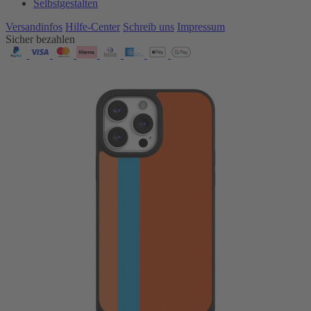
Selbstgestalten
Versandinfos
Hilfe-Center
Schreib uns
Impressum
Sicher bezahlen