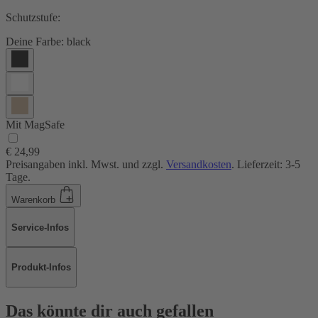
Schutzstufe:
Deine Farbe:
black
Mit MagSafe
€ 24,99
Preisangaben inkl. Mwst. und zzgl.
Versandkosten
. Lieferzeit: 3-5
Tage.
Warenkorb
Service-Infos
Produkt-Infos
Das könnte dir auch gefallen