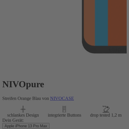
NIVOpure
Streifen Orange Blau von
NIVOCASE
schlankes Design
integrierte Buttons
drop tested 1,2 m
Dein Gerät:
Apple iPhone 13 Pro Max