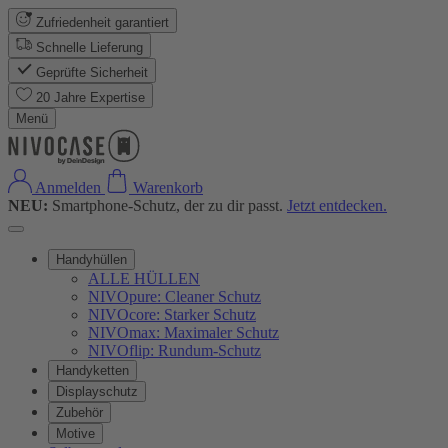
Zufriedenheit garantiert
Schnelle Lieferung
Geprüfte Sicherheit
20 Jahre Expertise
Menü
Anmelden
Warenkorb
NEU:
Smartphone-Schutz, der zu dir passt.
Jetzt entdecken.
Handyhüllen
ALLE HÜLLEN
NIVOpure: Cleaner Schutz
NIVOcore: Starker Schutz
NIVOmax: Maximaler Schutz
NIVOflip: Rundum-Schutz
Handyketten
Displayschutz
Zubehör
Motive