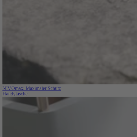
NIVOmax: Maximaler Schutz
Handytasche