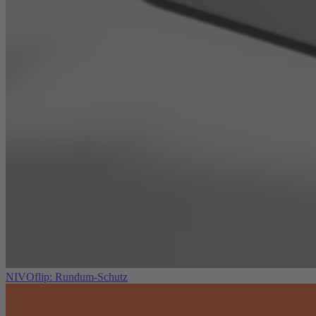
NIVOflip: Rundum-Schutz