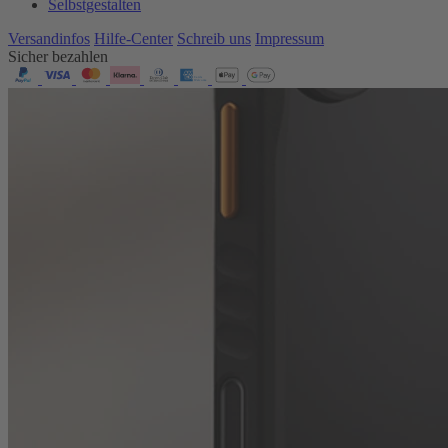
Selbstgestalten
Versandinfos
Hilfe-Center
Schreib uns
Impressum
Sicher bezahlen