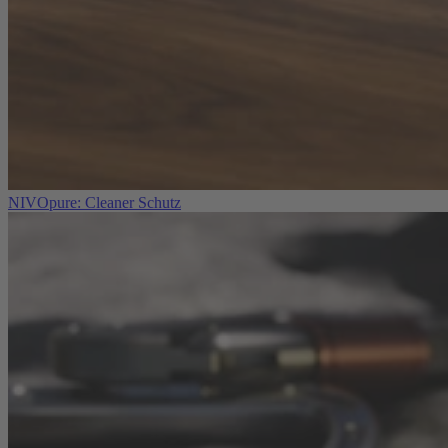
NIVOpure: Cleaner Schutz