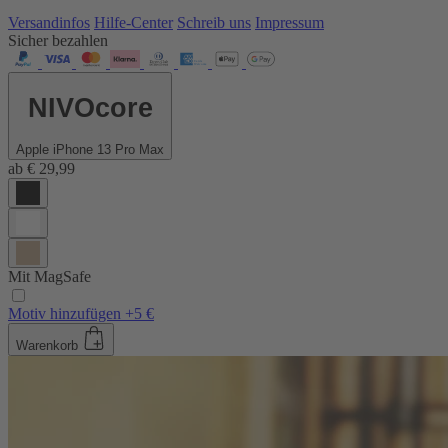
Versandinfos
Hilfe-Center
Schreib uns
Impressum
Sicher bezahlen
NIVOcore
Apple iPhone 13 Pro Max
ab
€ 29,99
Mit MagSafe
Motiv hinzufügen +5 €
Warenkorb