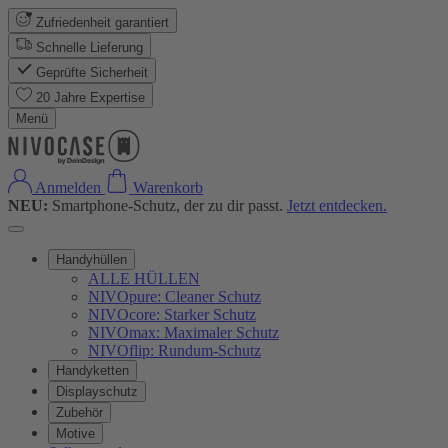
Zufriedenheit garantiert
Schnelle Lieferung
Geprüfte Sicherheit
20 Jahre Expertise
Menü
Anmelden
Warenkorb
NEU:
Smartphone-Schutz, der zu dir passt.
Jetzt entdecken.
Handyhüllen
ALLE HÜLLEN
NIVOpure: Cleaner Schutz
NIVOcore: Starker Schutz
NIVOmax: Maximaler Schutz
NIVOflip: Rundum-Schutz
Handyketten
Displayschutz
Zubehör
Motive