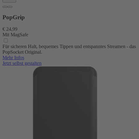
PopGrip
€ 24,99
Mit MagSafe
Für sicheren Halt, bequemes Tippen und entspanntes Streamen - das
PopSocket Original.
Mehr Infos
Jetzt selbst gestalten