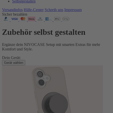
Selbstgestalten
Versandinfos
Hilfe-Center
Schreib uns
Impressum
Sicher bezahlen
Zubehör selbst gestalten
Ergänze dein NIVOCASE Setup mit smarten Extras für mehr
Komfort und Style.
Dein Gerät:
Gerät wählen