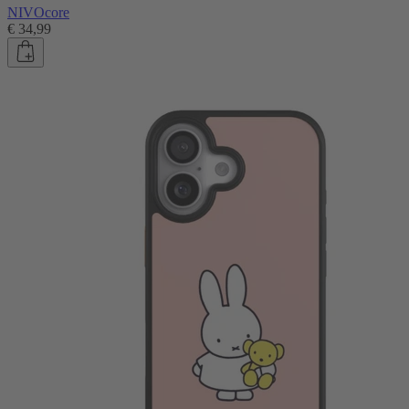
NIVOcore
€ 34,99