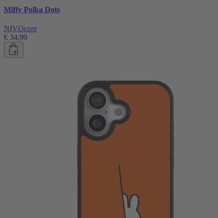
Miffy Polka Dots
NIVOcore
€ 34,99