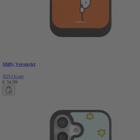
Miffy Versteckt
NIVOcore
€ 34,99