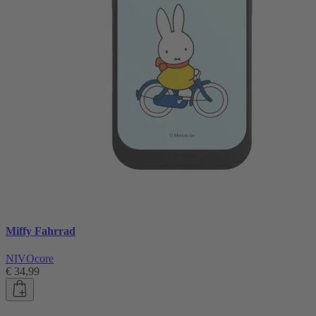
Miffy Fahrrad
NIVOcore
€ 34,99