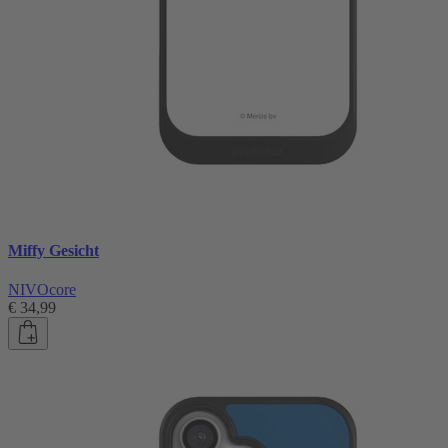
Miffy Gesicht
NIVOcore
€ 34,99