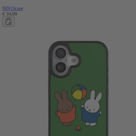
NIVOcore
€ 34,99