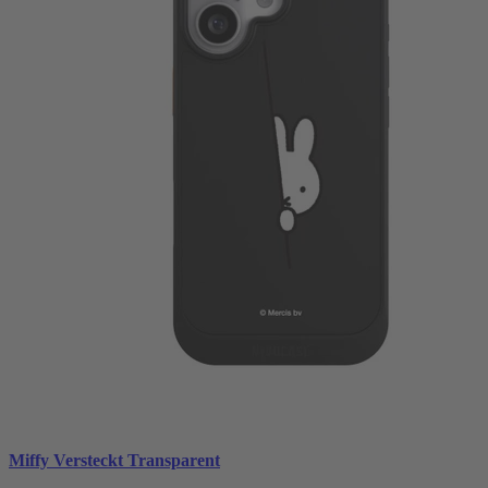
Miffy Versteckt Transparent