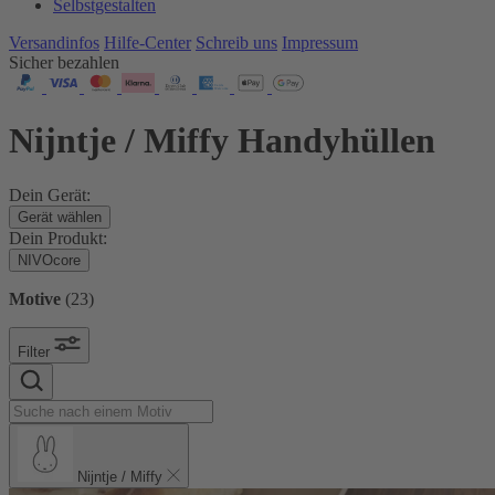
Selbstgestalten
Versandinfos
Hilfe-Center
Schreib uns
Impressum
Sicher bezahlen
Nijntje / Miffy Handyhüllen
Dein Gerät:
Gerät wählen
Dein Produkt:
NIVOcore
Motive
(
23
)
Filter
Nijntje / Miffy