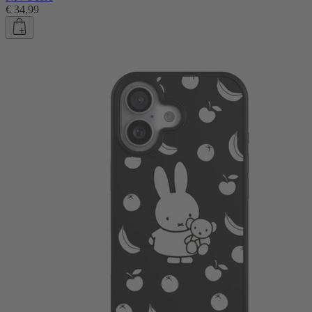
€ 34,99