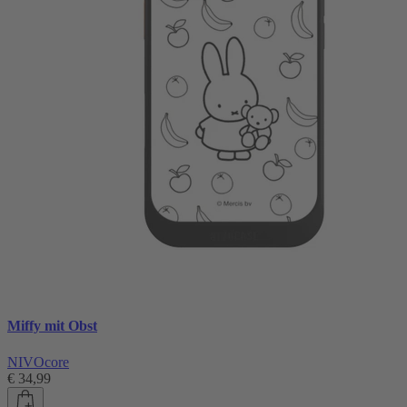
Miffy mit Obst
NIVOcore
€ 34,99