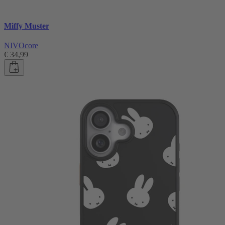
Miffy Muster
NIVOcore
€ 34,99