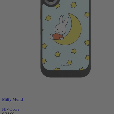
Miffy Mond
NIVOcore
€ 34,99