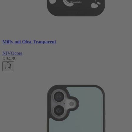
Miffy mit Obst Tranparent
NIVOcore
€ 34,99