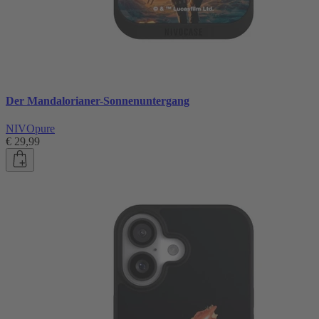
Der Mandalorianer-Sonnenuntergang
NIVOpure
€ 29,99