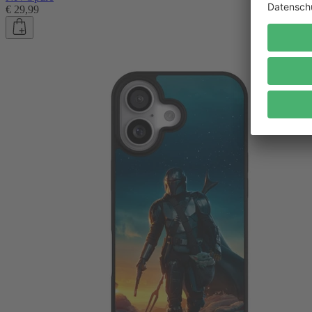
€ 29,99