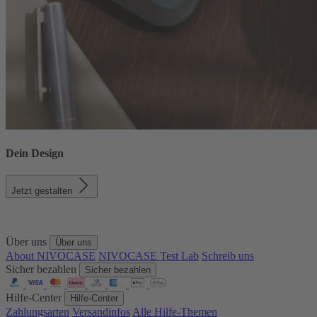
Dein Design
Jetzt gestalten
Über uns
Über uns
About NIVOCASE
NIVOCASE Test Lab
Schreib uns
Sicher bezahlen
Sicher bezahlen
Hilfe-Center
Hilfe-Center
Zahlungsarten
Versandinfos
Alle Hilfe-Themen