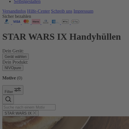
Selbstgestalten
Versandinfos
Hilfe-Center
Schreib uns
Impressum
Sicher bezahlen
STAR WARS IX Handyhüllen
Dein Gerät:
Gerät wählen
Dein Produkt:
NIVOpure
Motive
(
0
)
Filter
STAR WARS IX