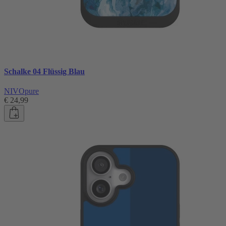
Schalke 04 Flüssig Blau
NIVOpure
€ 24,99