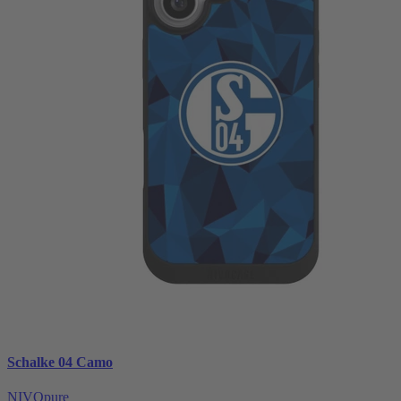
Schalke 04 Camo
NIVOpure