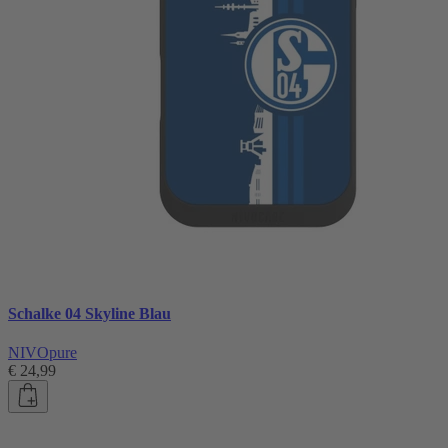
Schalke 04 Skyline Blau
NIVOpure
€ 24,99