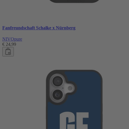
Fanfreundschaft Schalke x Nürnberg
NIVOpure
€ 24,99