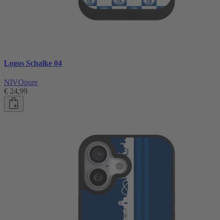
Logos Schalke 04
NIVOpure
€ 24,99