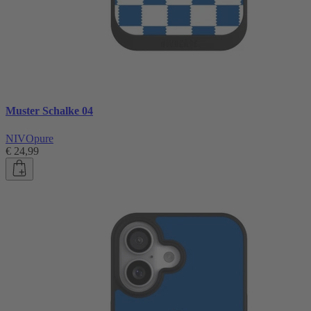
Muster Schalke 04
NIVOpure
€ 24,99