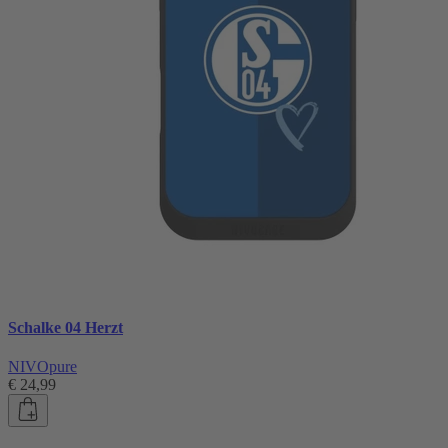
Schalke 04 Herzt
NIVOpure
€ 24,99