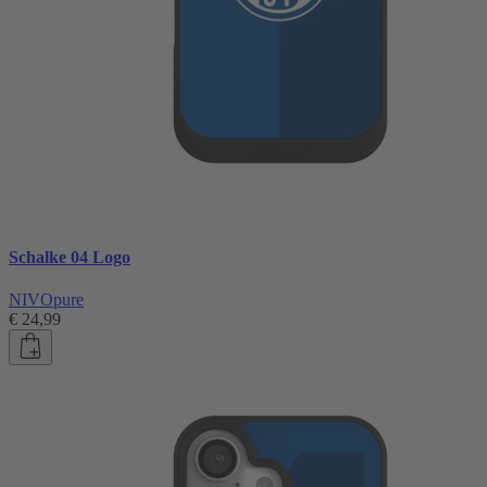
Schalke 04 Logo
NIVOpure
€ 24,99