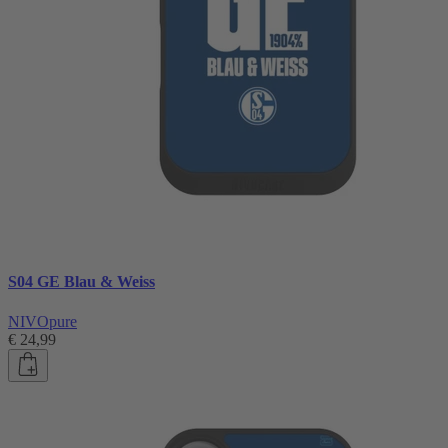
S04 GE Blau & Weiss
NIVOpure
€ 24,99