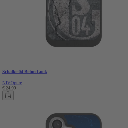
Schalke 04 Beton Look
NIVOpure
€ 24,99