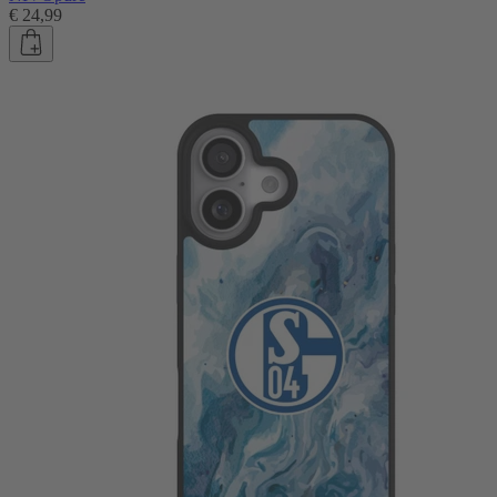
€ 24,99