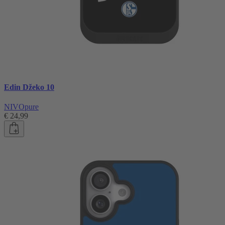
Edin Džeko 10
NIVOpure
€ 24,99