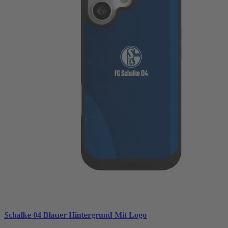
Schalke 04 Blauer Hintergrund Mit Logo