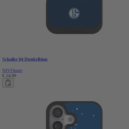
Schalke 04 Dunkelblau
NIVOpure
€ 24,99