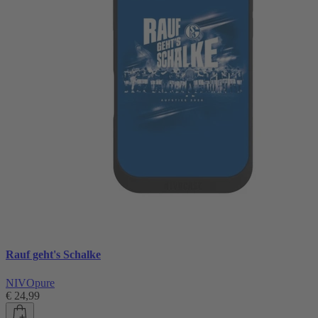
Rauf geht's Schalke
NIVOpure
€ 24,99