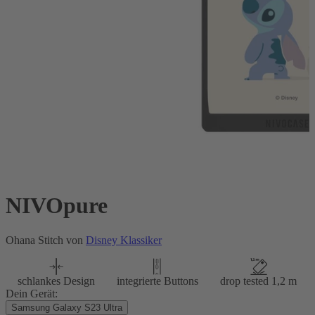
NIVOpure
Ohana Stitch von
Disney Klassiker
schlankes Design
integrierte Buttons
drop tested 1,2 m
Dein Gerät:
Samsung Galaxy S23 Ultra