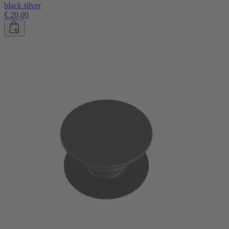
black silver
€ 20,00