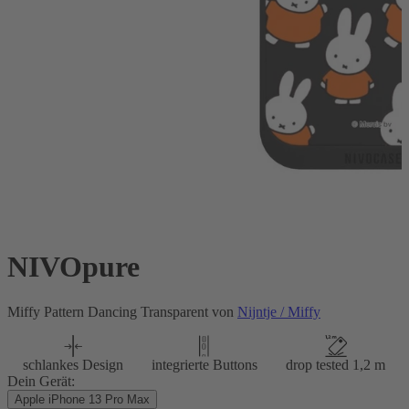
NIVOpure
Miffy Pattern Dancing Transparent von
Nijntje / Miffy
schlankes Design
integrierte Buttons
drop tested 1,2 m
Dein Gerät:
Apple iPhone 13 Pro Max