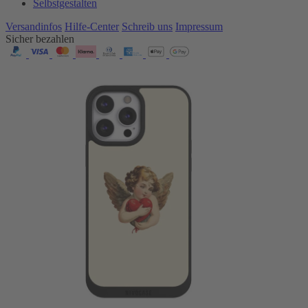
Selbstgestalten
Versandinfos
Hilfe-Center
Schreib uns
Impressum
Sicher bezahlen