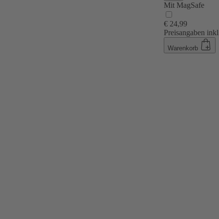
Mit MagSafe
€ 24,99
Preisangaben inkl
Warenkorb