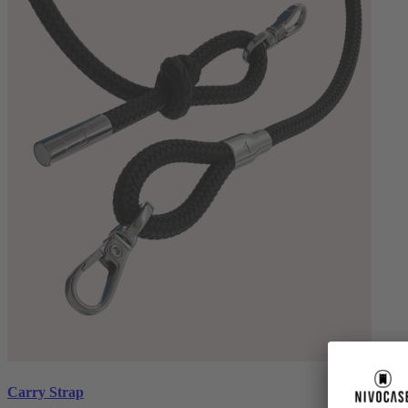
Carry Strap