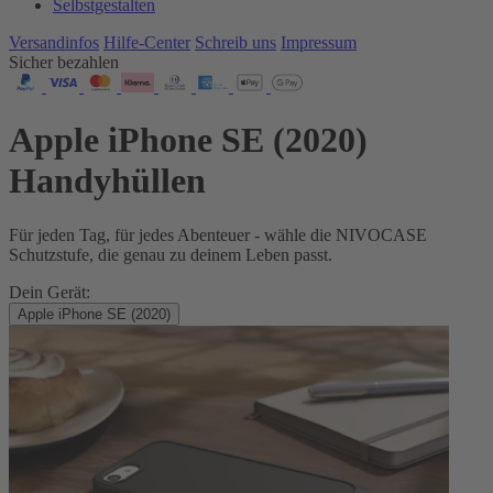
Selbstgestalten
Versandinfos
Hilfe-Center
Schreib uns
Impressum
Sicher bezahlen
Apple iPhone SE (2020)
Handyhüllen
Für jeden Tag, für jedes Abenteuer - wähle die NIVOCASE
Schutzstufe, die genau zu deinem Leben passt.
Dein Gerät:
Apple iPhone SE (2020)