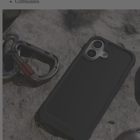
Griffmulden