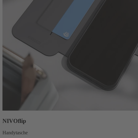
NIVOflip
Handytasche