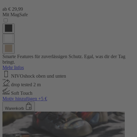
ab
€ 29,99
Mit MagSafe
Smarte Features für zuverlässigen Schutz. Egal, was dir der Tag
bringt.
Mehr Infos
NIVOshock oben und unten
drop tested 2 m
Soft Touch
Motiv hinzufügen +5 €
Warenkorb