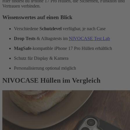
Hier findest du iPhone 17 Pro Hüllen, die Sicherheit, Funktion und
Vertrauen verbinden.
Wissenswertes auf einen Blick
Verschiedene
Schutzlevel
verfügbar, je nach Case
Drop Tests
& Alltagstests im
NIVOCASE Test Lab
MagSafe
-kompatible iPhone 17 Pro Hüllen erhältlich
Schutz für Display & Kamera
Personalisierung optional möglich
NIVOCASE Hüllen im Vergleich