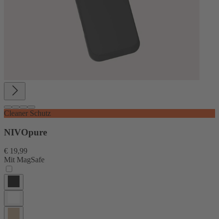
Cleaner Schutz
NIVOpure
€ 19,99
Mit MagSafe