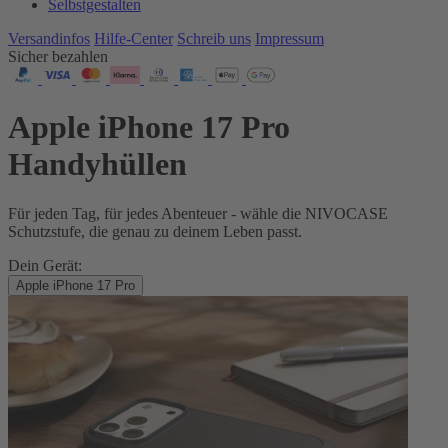
Selbstgestalten
Versandinfos
Hilfe-Center
Schreib uns
Impressum
Sicher bezahlen
Apple iPhone 17 Pro
Handyhüllen
Für jeden Tag, für jedes Abenteuer - wähle die NIVOCASE
Schutzstufe, die genau zu deinem Leben passt.
Dein Gerät:
Apple iPhone 17 Pro