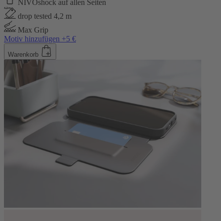
NIVOshock auf allen Seiten
drop tested 4,2 m
Max Grip
Motiv hinzufügen +5 €
Warenkorb