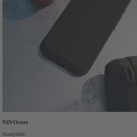
NIVOcore
Handyhülle