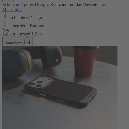
Schutz und pures Design. Reduziert auf das Wesentliche.
Mehr Infos
schlankes Design
integrierte Buttons
drop tested 1,2 m
Warenkorb