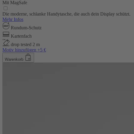
Mit MagSafe
Die moderne, schlanke Handytasche, die auch dein Display schützt.
Mehr Infos
Rundum-Schutz
Kartenfach
drop tested 2 m
Motiv hinzufügen +5 €
Warenkorb