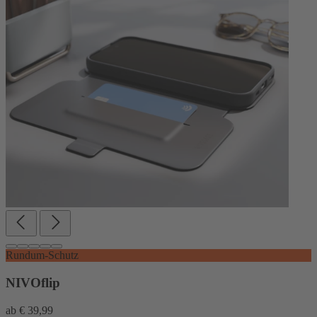
Rundum-Schutz
NIVOflip
ab
€ 39,99