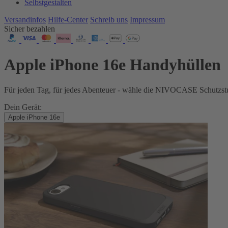
Selbstgestalten
Versandinfos
Hilfe-Center
Schreib uns
Impressum
Sicher bezahlen
Apple iPhone 16e Handyhüllen
Für jeden Tag, für jedes Abenteuer - wähle die NIVOCASE Schutzstu
Dein Gerät:
Apple iPhone 16e