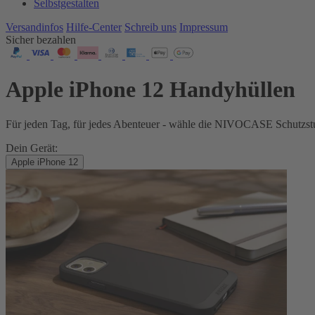
Selbstgestalten
Versandinfos
Hilfe-Center
Schreib uns
Impressum
Sicher bezahlen
Apple iPhone 12 Handyhüllen
Für jeden Tag, für jedes Abenteuer - wähle die NIVOCASE Schutzstu
Dein Gerät:
Apple iPhone 12