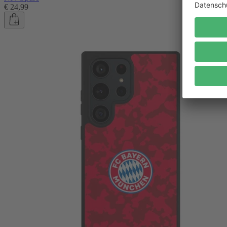
€ 24,99