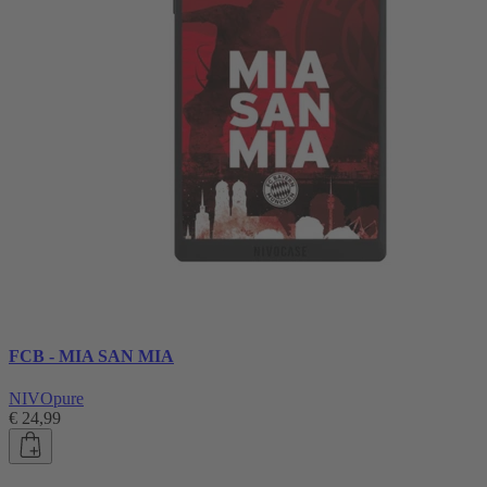
FCB - MIA SAN MIA
NIVOpure
€ 24,99