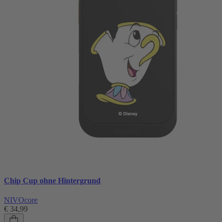
Chip Cup ohne Hintergrund
NIVOcore
€ 34,99