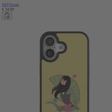
NIVOcore
€ 34,99