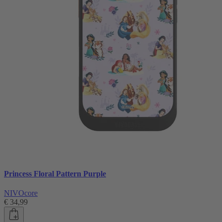
Princess Floral Pattern Purple
NIVOcore
€ 34,99