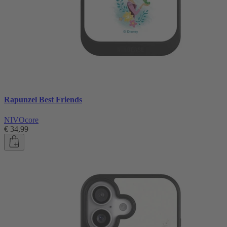
Rapunzel Best Friends
NIVOcore
€ 34,99