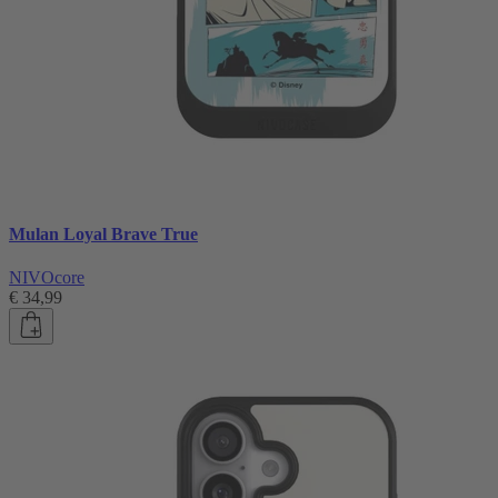
Mulan Loyal Brave True
NIVOcore
€ 34,99