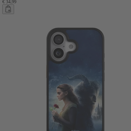
€ 34,99