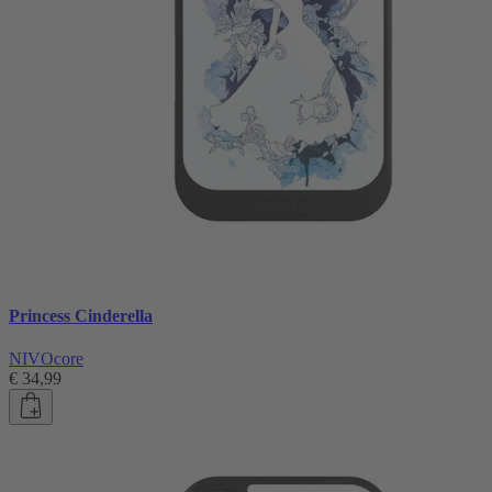
Princess Cinderella
NIVOcore
€ 34,99