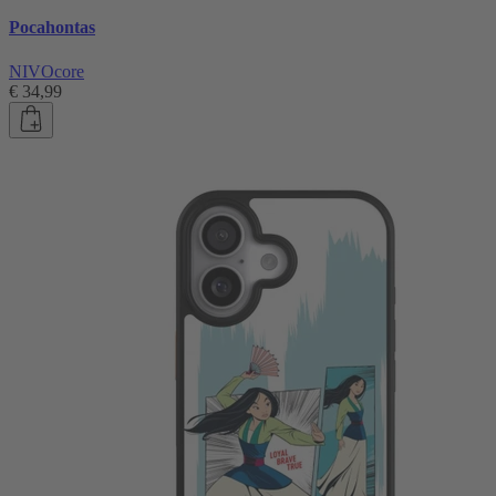
Pocahontas
NIVOcore
€ 34,99