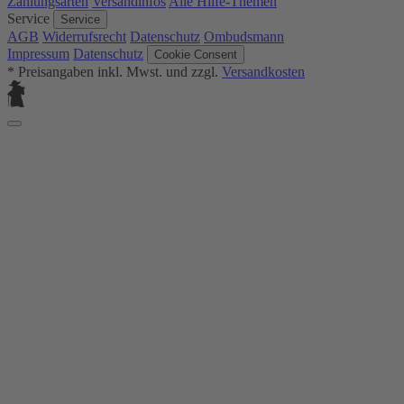
Zahlungsarten
Versandinfos
Alle Hilfe-Themen
Service
Service
AGB
Widerrufsrecht
Datenschutz
Ombudsmann
Impressum
Datenschutz
Cookie Consent
* Preisangaben inkl. Mwst. und zzgl.
Versandkosten