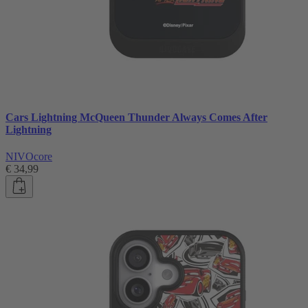
Cars Lightning McQueen Thunder Always Comes After
Lightning
NIVOcore
€ 34,99