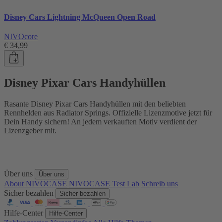
Disney Cars Lightning McQueen Open Road
NIVOcore
€ 34,99
Disney Pixar Cars Handyhüllen
Rasante Disney Pixar Cars Handyhüllen mit den beliebten
Rennhelden aus Radiator Springs. Offizielle Lizenzmotive jetzt für
Dein Handy sichern! An jedem verkauften Motiv verdient der
Lizenzgeber mit.
Über uns
Über uns
About NIVOCASE
NIVOCASE Test Lab
Schreib uns
Sicher bezahlen
Sicher bezahlen
Hilfe-Center
Hilfe-Center