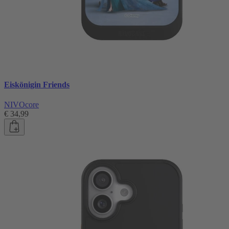
Eiskönigin Friends
NIVOcore
€ 34,99