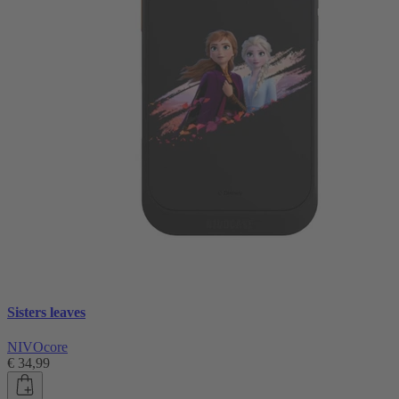
Sisters leaves
NIVOcore
€ 34,99