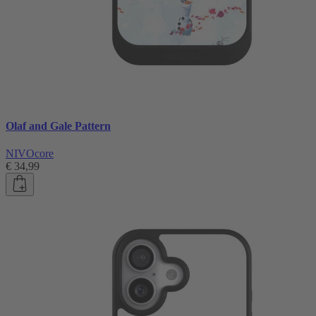
Olaf and Gale Pattern
NIVOcore
€ 34,99