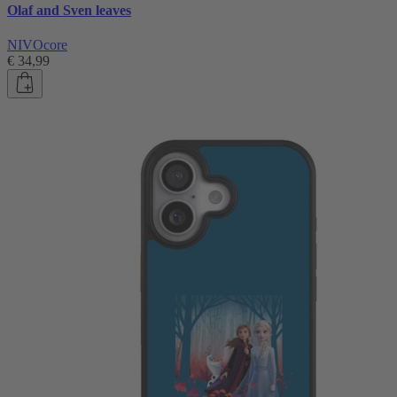
Olaf and Sven leaves
NIVOcore
€ 34,99