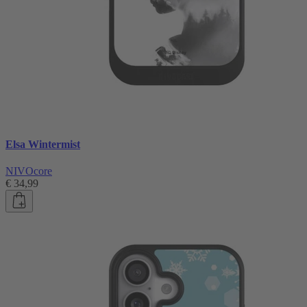
Elsa Wintermist
NIVOcore
€ 34,99