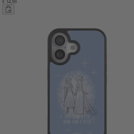
€ 34,99