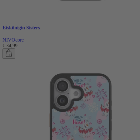
Eiskönigin Sisters
NIVOcore
€ 34,99