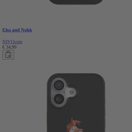
Elsa and Nokk
NIVOcore
€ 34,99