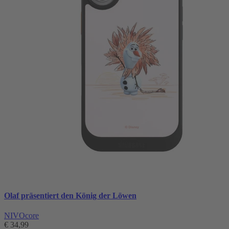
Olaf präsentiert den König der Löwen
NIVOcore
€ 34,99