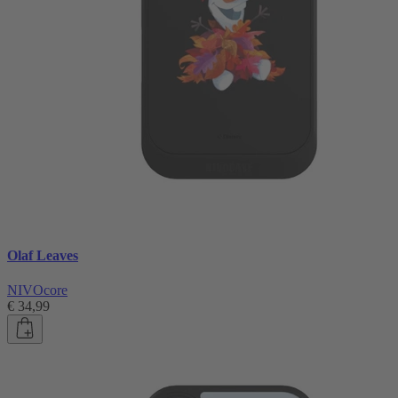
Olaf Leaves
NIVOcore
€ 34,99