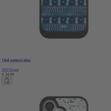
Olaf pattern blue
NIVOcore
€ 34,99