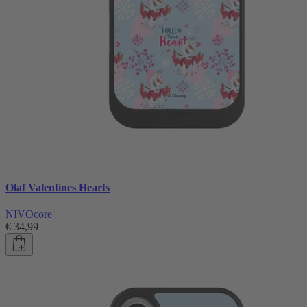
Olaf Valentines Hearts
NIVOcore
€ 34,99