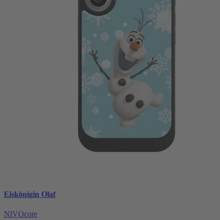
Eiskönigin Olaf
NIVOcore