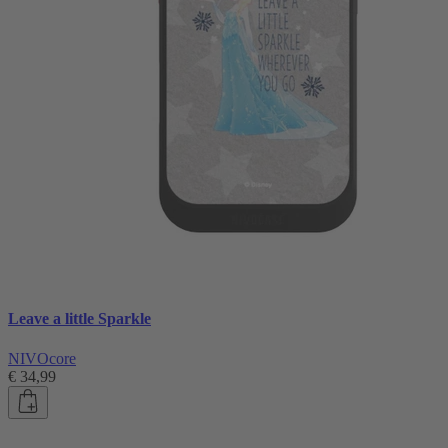
Leave a little Sparkle
NIVOcore
€ 34,99