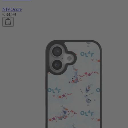
NIVOcore
€ 34,99