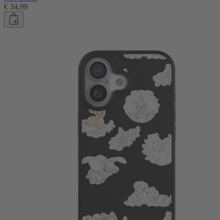
€ 34,99