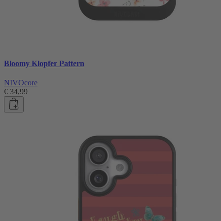
Bloomy Klopfer Pattern
NIVOcore
€ 34,99