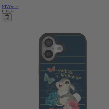
NIVOcore
€ 34,99