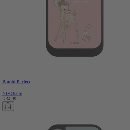
Bambi Perfect
NIVOcore
€ 34,99