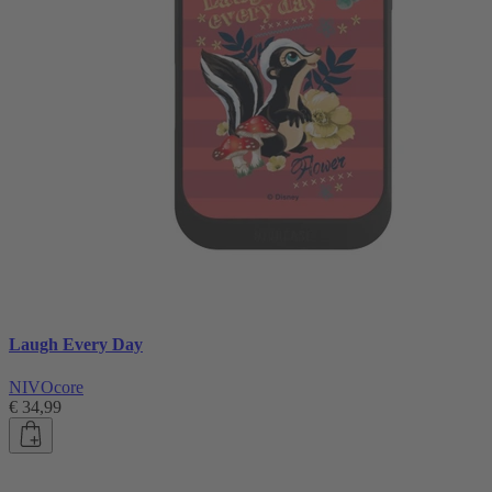
Laugh Every Day
NIVOcore
€ 34,99