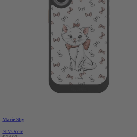
Marie Shy
NIVOcore
€ 34,99