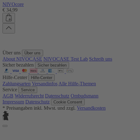
NIVOcore
€ 34,99
Über uns
Über uns
About NIVOCASE
NIVOCASE Test Lab
Schreib uns
Sicher bezahlen
Sicher bezahlen
Hilfe-Center
Hilfe-Center
Zahlungsarten
Versandinfos
Alle Hilfe-Themen
Service
Service
AGB
Widerrufsrecht
Datenschutz
Ombudsmann
Impressum
Datenschutz
Cookie Consent
* Preisangaben inkl. Mwst. und zzgl.
Versandkosten