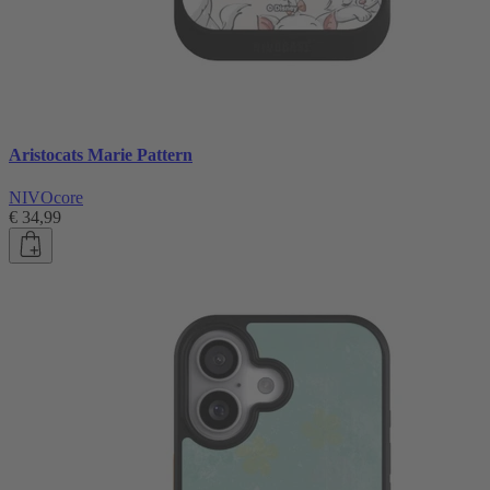
Aristocats Marie Pattern
NIVOcore
€ 34,99