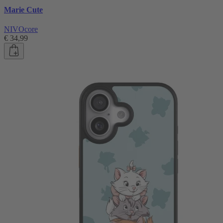
Marie Cute
NIVOcore
€ 34,99