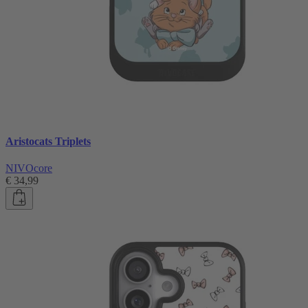
Aristocats Triplets
NIVOcore
€ 34,99