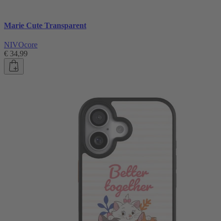
Marie Cute Transparent
NIVOcore
€ 34,99