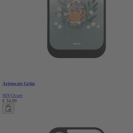
Aristocats Grün
NIVOcore
€ 34,99