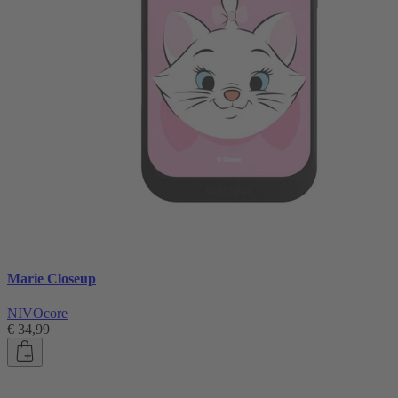
Marie Closeup
NIVOcore
€ 34,99