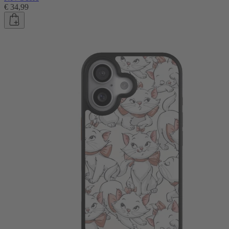
€ 34,99