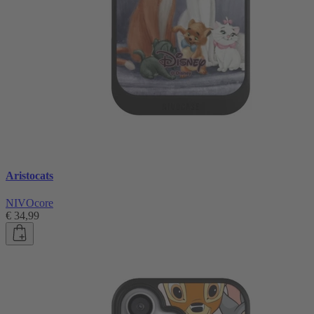
Aristocats
NIVOcore
€ 34,99