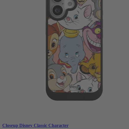
Closeup Disney Classic Character