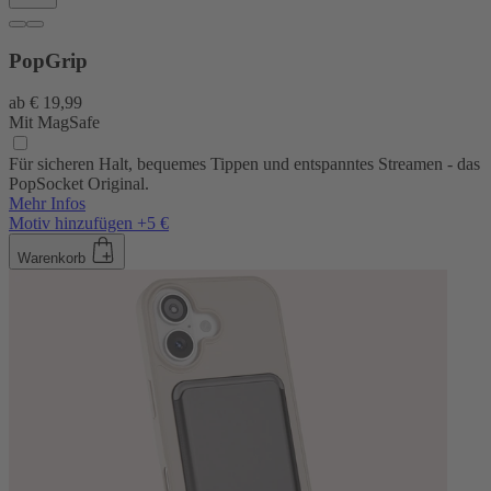
PopGrip
ab
€ 19,99
Mit MagSafe
Für sicheren Halt, bequemes Tippen und entspanntes Streamen - das
PopSocket Original.
Mehr Infos
Motiv hinzufügen +5 €
Warenkorb