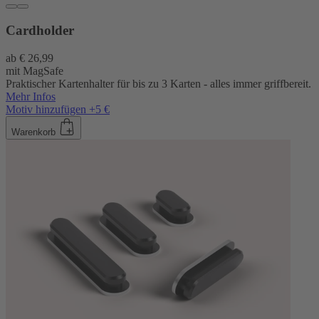
Cardholder
ab
€ 26,99
mit MagSafe
Praktischer Kartenhalter für bis zu 3 Karten - alles immer griffbereit.
Mehr Infos
Motiv hinzufügen +5 €
Warenkorb