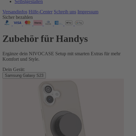
Selbstgestalten
Versandinfos
Hilfe-Center
Schreib uns
Impressum
Sicher bezahlen
Zubehör für Handys
Ergänze dein NIVOCASE Setup mit smarten Extras für mehr
Komfort und Style.
Dein Gerät:
Samsung Galaxy S23