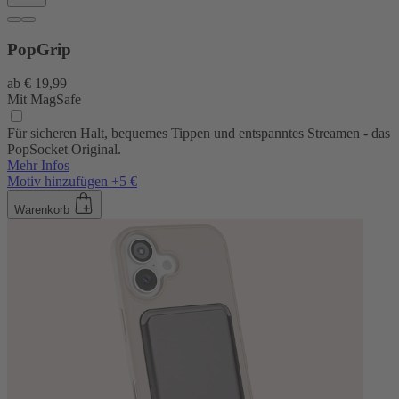
PopGrip
ab
€ 19,99
Mit MagSafe
Für sicheren Halt, bequemes Tippen und entspanntes Streamen - das
PopSocket Original.
Mehr Infos
Motiv hinzufügen +5 €
Warenkorb