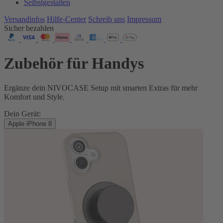
Selbstgestalten
Versandinfos
Hilfe-Center
Schreib uns
Impressum
Sicher bezahlen
Zubehör für Handys
Ergänze dein NIVOCASE Setup mit smarten Extras für mehr
Komfort und Style.
Dein Gerät:
Apple iPhone 8