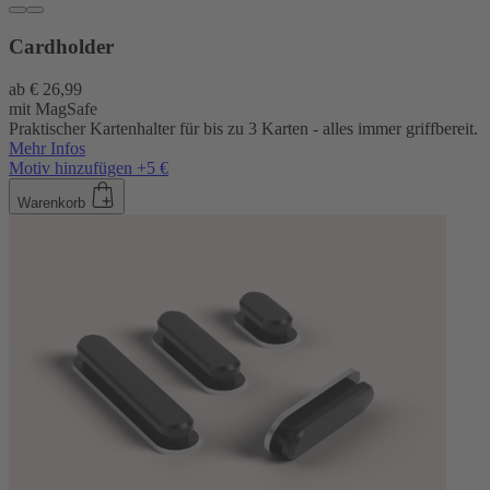
Cardholder
ab
€ 26,99
mit MagSafe
Praktischer Kartenhalter für bis zu 3 Karten - alles immer griffbereit.
Mehr Infos
Motiv hinzufügen +5 €
Warenkorb