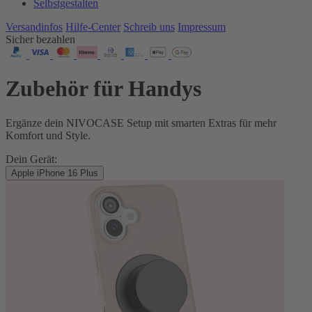
Selbstgestalten
Versandinfos
Hilfe-Center
Schreib uns
Impressum
Sicher bezahlen
Zubehör für Handys
Ergänze dein NIVOCASE Setup mit smarten Extras für mehr
Komfort und Style.
Dein Gerät:
Apple iPhone 16 Plus