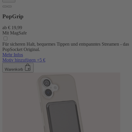
PopGrip
ab
€ 19,99
Mit MagSafe
Für sicheren Halt, bequemes Tippen und entspanntes Streamen - das
PopSocket Original.
Mehr Infos
Motiv hinzufügen +5 €
Warenkorb