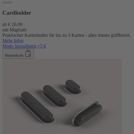
Cardholder
ab
€ 26,99
mit MagSafe
Praktischer Kartenhalter für bis zu 3 Karten - alles immer griffbereit.
Mehr Infos
Motiv hinzufügen +5 €
Warenkorb