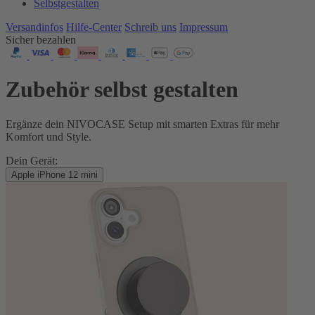
Selbstgestalten
Versandinfos
Hilfe-Center
Schreib uns
Impressum
Sicher bezahlen
Zubehör selbst gestalten
Ergänze dein NIVOCASE Setup mit smarten Extras für mehr
Komfort und Style.
Dein Gerät:
Apple iPhone 12 mini