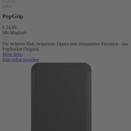
PopGrip
€ 24,99
Mit MagSafe
Für sicheren Halt, bequemes Tippen und entspanntes Streamen - das
PopSocket Original.
Mehr Infos
Jetzt selbst gestalten