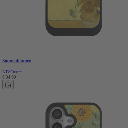
Sonnenblumen
NIVOcore
€ 34,99