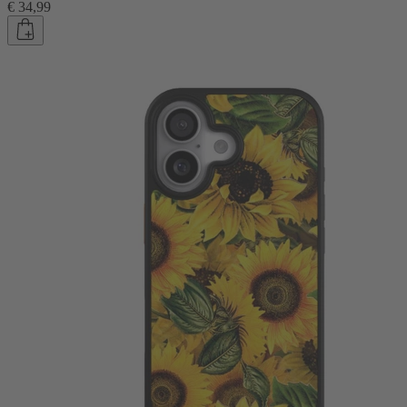
€ 34,99