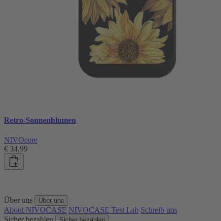
Retro-Sonnenblumen
NIVOcore
€ 34,99
Über uns
Über uns
About NIVOCASE
NIVOCASE Test Lab
Schreib uns
Sicher bezahlen
Sicher bezahlen