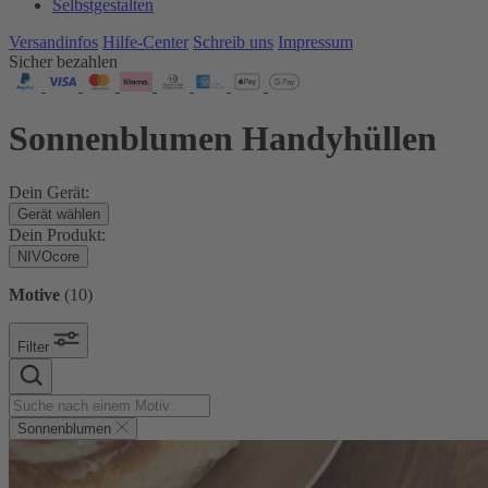
Selbstgestalten
Versandinfos
Hilfe-Center
Schreib uns
Impressum
Sicher bezahlen
Sonnenblumen Handyhüllen
Dein Gerät:
Gerät wählen
Dein Produkt:
NIVOcore
Motive
(
10
)
Filter
Sonnenblumen