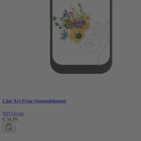
Line Art Frau Sonnenblumen
NIVOcore
€ 34,99