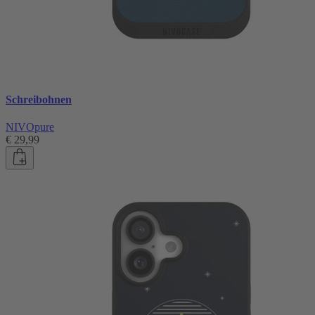
Schreibohnen
NIVOpure
€ 29,99