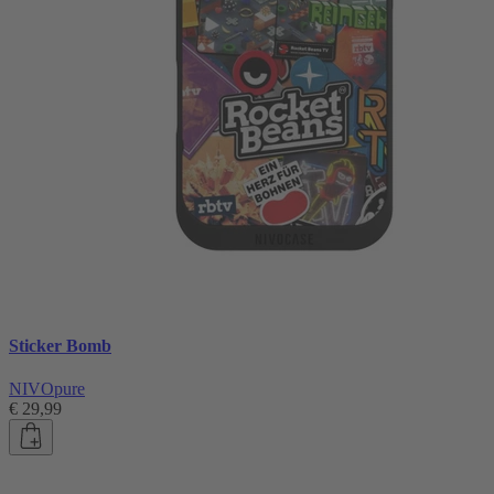
Sticker Bomb
NIVOpure
€ 29,99