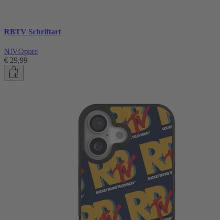
RBTV Schriftart
NIVOpure
€ 29,99