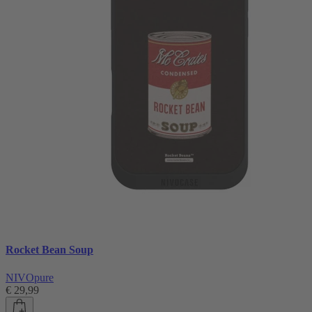
Rocket Bean Soup
NIVOpure
€ 29,99