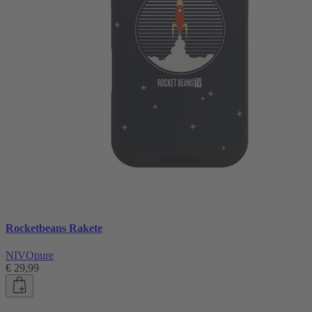
Rocketbeans Rakete
NIVOpure
€ 29,99