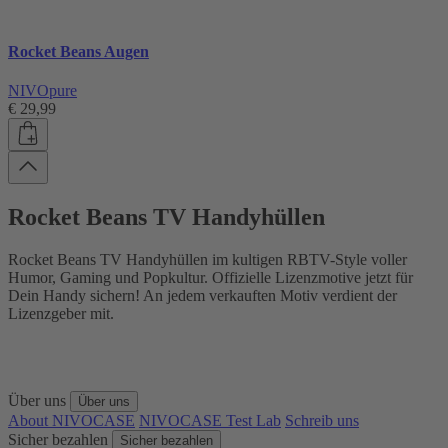
Rocket Beans Augen
NIVOpure
€ 29,99
Rocket Beans TV Handyhüllen
Rocket Beans TV Handyhüllen im kultigen RBTV-Style voller
Humor, Gaming und Popkultur. Offizielle Lizenzmotive jetzt für
Dein Handy sichern! An jedem verkauften Motiv verdient der
Lizenzgeber mit.
Über uns
Über uns
About NIVOCASE
NIVOCASE Test Lab
Schreib uns
Sicher bezahlen
Sicher bezahlen