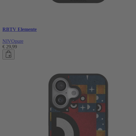
RBTV Elemente
NIVOpure
€ 29,99