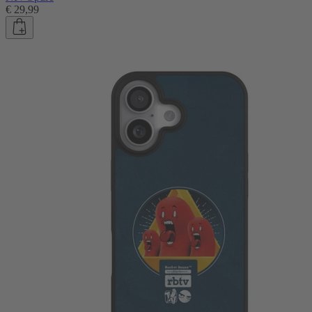
€ 29,99