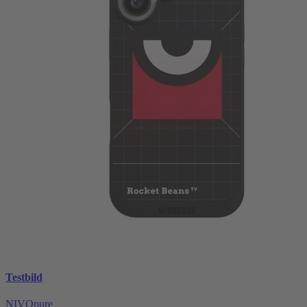
Testbild
NIVOpure