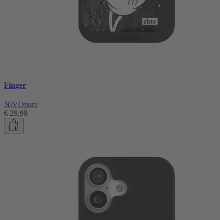
Finger
NIVOpure
€ 29,99