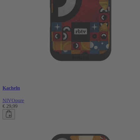
Kacheln
NIVOpure
€ 29,99