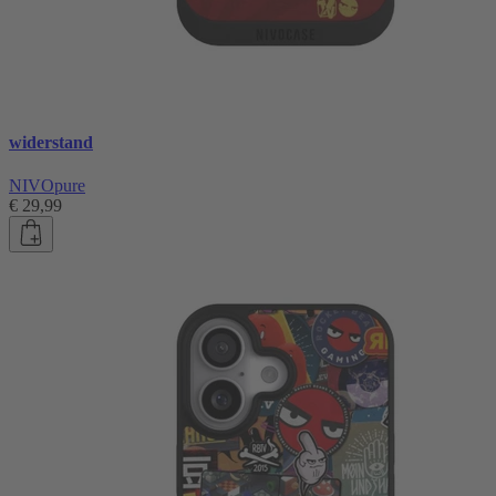
widerstand
NIVOpure
€ 29,99