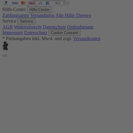
Hilfe-Center
Hilfe-Center
Zahlungsarten
Versandinfos
Alle Hilfe-Themen
Service
Service
AGB
Widerrufsrecht
Datenschutz
Ombudsmann
Impressum
Datenschutz
Cookie Consent
* Preisangaben inkl. Mwst. und zzgl.
Versandkosten