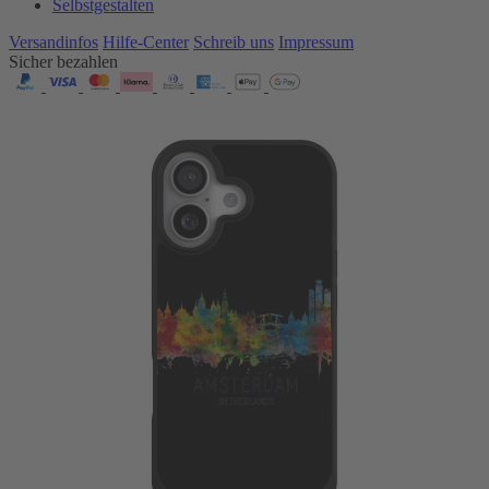
Selbstgestalten
Versandinfos
Hilfe-Center
Schreib uns
Impressum
Sicher bezahlen