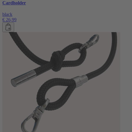
Cardholder
black
€ 26,99