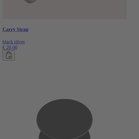
Carry Strap
black silver
€ 20,00