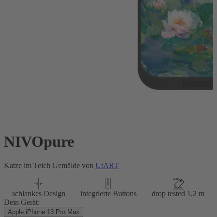
NIVOpure
Katze im Teich Gemälde von
UtART
schlankes Design
integrierte Buttons
drop tested 1,2 m
Dein Gerät:
Apple iPhone 13 Pro Max