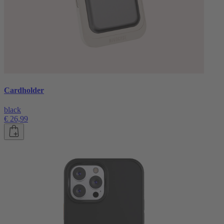
Cardholder
black
€ 26,99