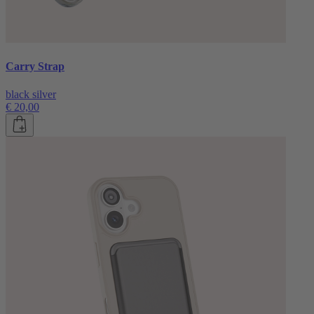
Carry Strap
black silver
€ 20,00