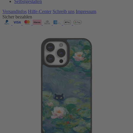
Selbstgestalten
Versandinfos
Hilfe-Center
Schreib uns
Impressum
Sicher bezahlen