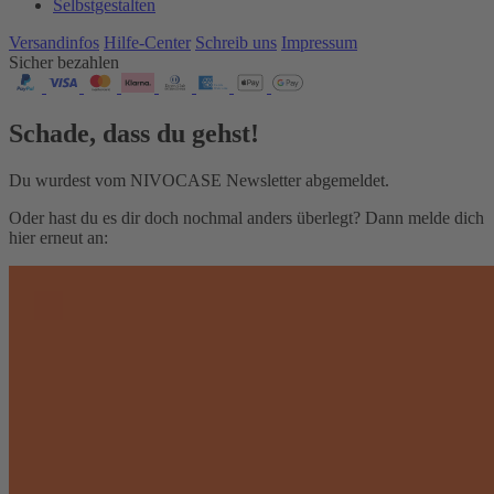
Selbstgestalten
Versandinfos
Hilfe-Center
Schreib uns
Impressum
Sicher bezahlen
Schade, dass du gehst!
Du wurdest vom NIVOCASE Newsletter abgemeldet.
Oder hast du es dir doch nochmal anders überlegt? Dann melde dich
hier erneut an: