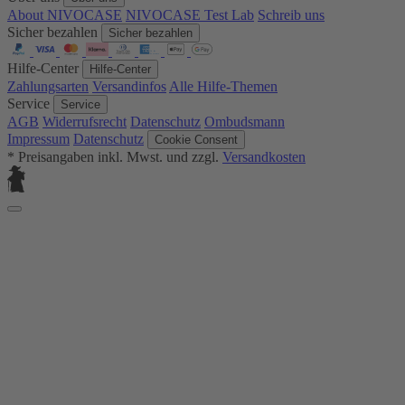
About NIVOCASE
NIVOCASE Test Lab
Schreib uns
Sicher bezahlen
Sicher bezahlen
Hilfe-Center
Hilfe-Center
Zahlungsarten
Versandinfos
Alle Hilfe-Themen
Service
Service
AGB
Widerrufsrecht
Datenschutz
Ombudsmann
Impressum
Datenschutz
Cookie Consent
* Preisangaben inkl. Mwst. und zzgl.
Versandkosten