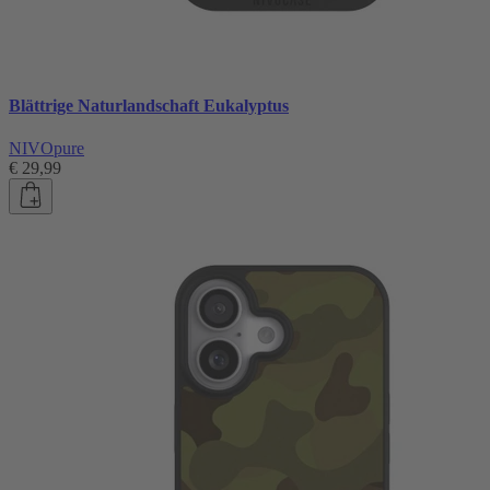
Blättrige Naturlandschaft Eukalyptus
NIVOpure
€ 29,99