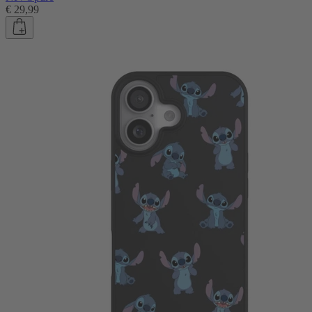
€ 29,99