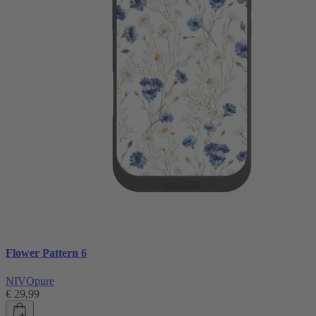
Flower Pattern 6
NIVOpure
€ 29,99