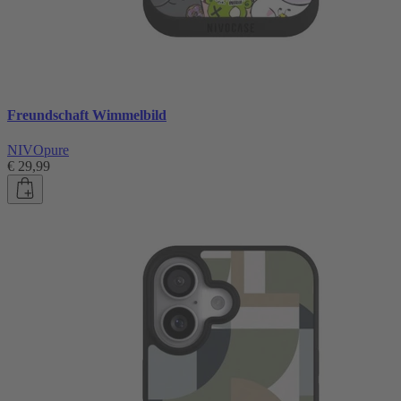
Freundschaft Wimmelbild
NIVOpure
€ 29,99