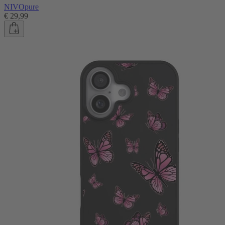
NIVOpure
€ 29,99