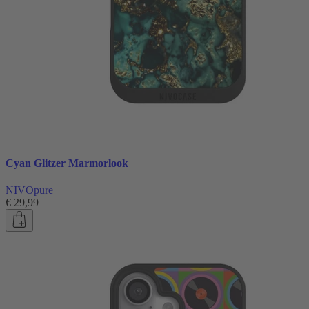
Cyan Glitzer Marmorlook
NIVOpure
€ 29,99