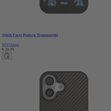
Stitch Faces Pattern Transparent
NIVOpure
€ 29,99