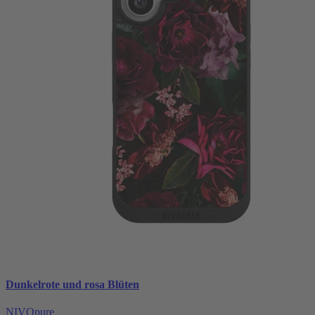
Dunkelrote und rosa Blüten
NIVOpure