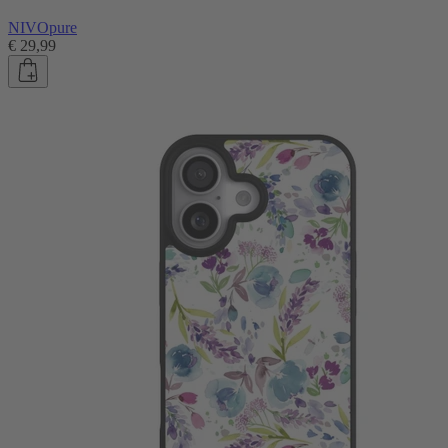
NIVOpure
€ 29,99