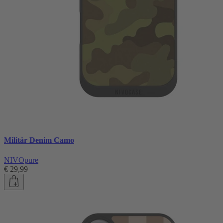
Militär Denim Camo
NIVOpure
€ 29,99