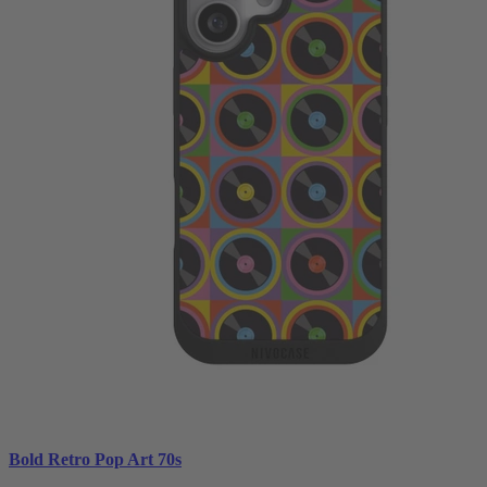
Bold Retro Pop Art 70s