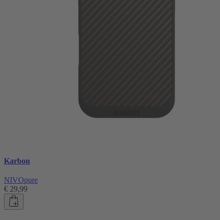
Karbon
NIVOpure
€ 29,99