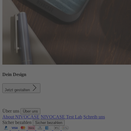
Dein Design
Jetzt gestalten
Über uns
Über uns
About NIVOCASE
NIVOCASE Test Lab
Schreib uns
Sicher bezahlen
Sicher bezahlen