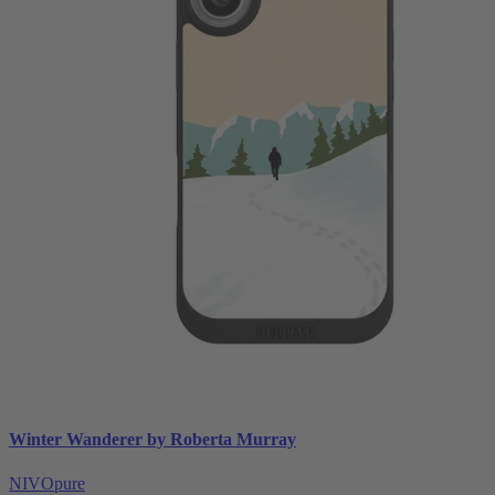
Winter Wanderer by Roberta Murray
NIVOpure