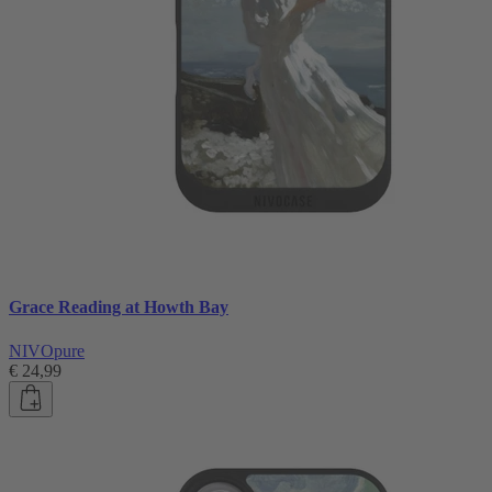
Grace Reading at Howth Bay
NIVOpure
€ 24,99