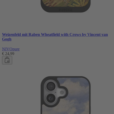
Weizenfeld mit Raben Wheatfield with Crows by Vincent van
Gogh
NIVOpure
€ 24,99