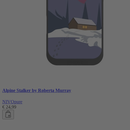
Alpine Stalker by Roberta Murray
NIVOpure
€ 24,99