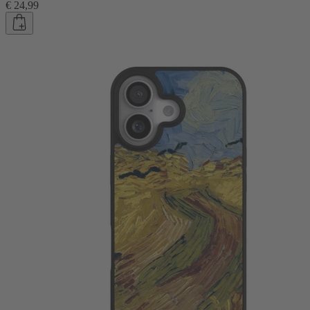
€ 24,99