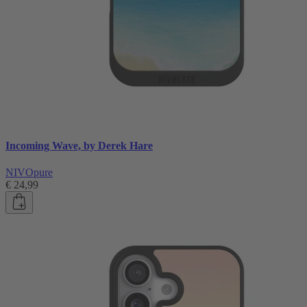
Incoming Wave, by Derek Hare
NIVOpure
€ 24,99