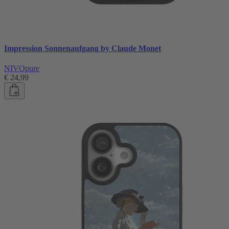
Impression Sonnenaufgang by Claude Monet
NIVOpure
€ 24,99