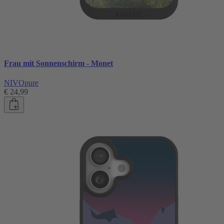
Frau mit Sonnenschirm - Monet
NIVOpure
€ 24,99