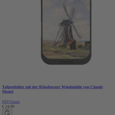
Tulpenfelder mit der Rijnsburger Windmühle von Claude
Monet
NIVOpure
€ 24,99