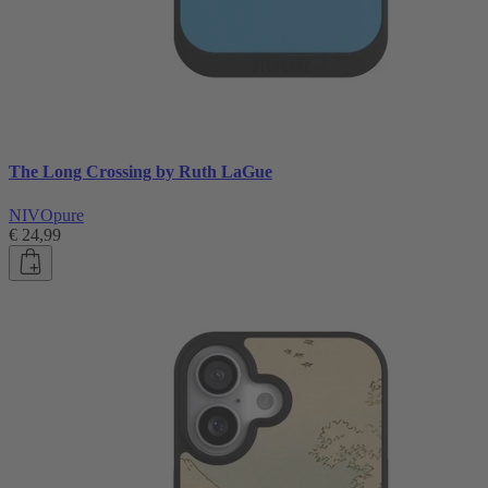
The Long Crossing by Ruth LaGue
NIVOpure
€ 24,99