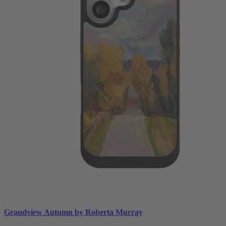
Grandview Autumn by Roberta Murray