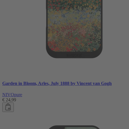
Garden in Bloom, Arles, July 1888 by Vincent van Gogh
NIVOpure
€ 24,99