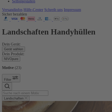
Selbstgestalten
Versandinfos
Hilfe-Center
Schreib uns
Impressum
Sicher bezahlen
Landschaften Handyhüllen
Dein Gerät:
Gerät wählen
Dein Produkt:
NIVOpure
Motive
(
23
)
Filter
Landschaften