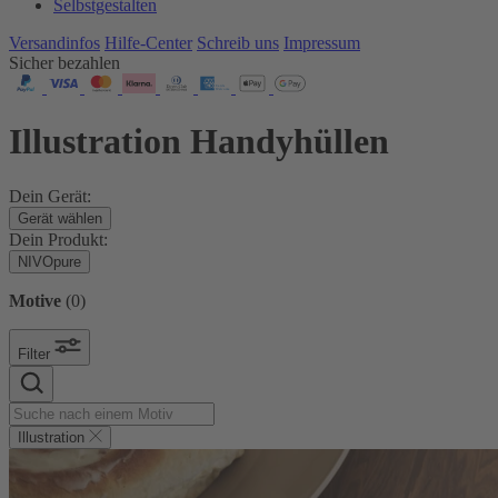
Selbstgestalten
Versandinfos
Hilfe-Center
Schreib uns
Impressum
Sicher bezahlen
Illustration Handyhüllen
Dein Gerät:
Gerät wählen
Dein Produkt:
NIVOpure
Motive
(
0
)
Filter
Illustration