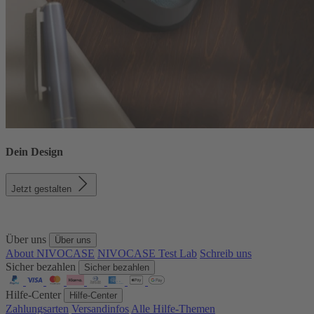
Dein Design
Jetzt gestalten
Über uns
Über uns
About NIVOCASE
NIVOCASE Test Lab
Schreib uns
Sicher bezahlen
Sicher bezahlen
Hilfe-Center
Hilfe-Center
Zahlungsarten
Versandinfos
Alle Hilfe-Themen