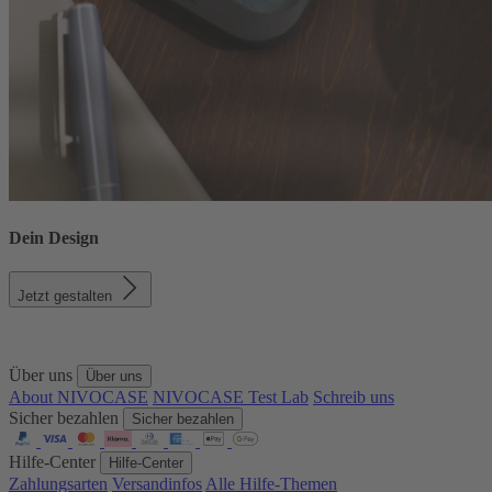
Dein Design
Jetzt gestalten
Über uns
Über uns
About NIVOCASE
NIVOCASE Test Lab
Schreib uns
Sicher bezahlen
Sicher bezahlen
Hilfe-Center
Hilfe-Center
Zahlungsarten
Versandinfos
Alle Hilfe-Themen