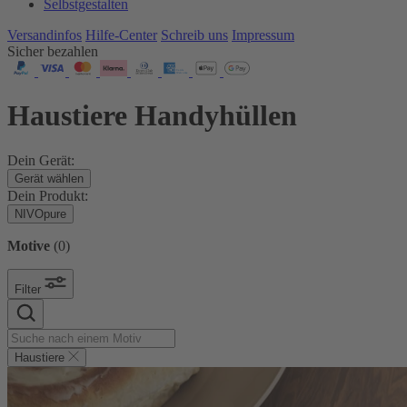
Selbstgestalten
Versandinfos
Hilfe-Center
Schreib uns
Impressum
Sicher bezahlen
Haustiere Handyhüllen
Dein Gerät:
Gerät wählen
Dein Produkt:
NIVOpure
Motive
(
0
)
Filter
Haustiere