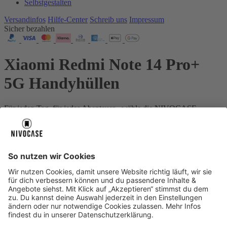
Selbstgestalten
Versandinfos
Hilfe-Center
Schreib uns
Impressum
Sicher bezahlen
Xiaomi Redmi Note 14 Pro+
5G Handyhüllen
Für jeden Tag, für jedes Abenteuer - wähle die NIVOCASE
Schutzstufe, die genau zu deinem Leben passt.
Dein Gerät:
Xiaomi Redmi Note 14 Pro+ 5G
Über uns
Über uns
About NIVOCASE
NIVOCASE Test Lab
Schreib uns
Sicher bezahlen
Sicher bezahlen
Hilfe-Center
Hilfe-Center