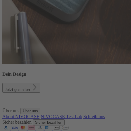
Dein Design
Jetzt gestalten
Über uns
Über uns
About NIVOCASE
NIVOCASE Test Lab
Schreib uns
Sicher bezahlen
Sicher bezahlen