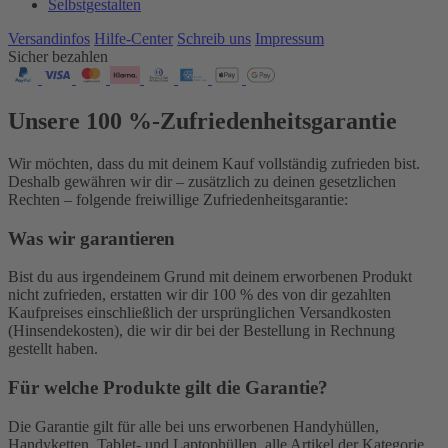
Selbstgestalten
Versandinfos
Hilfe-Center
Schreib uns
Impressum
Sicher bezahlen
Unsere 100 %-Zufriedenheitsgarantie
Wir möchten, dass du mit deinem Kauf vollständig zufrieden bist.
Deshalb gewähren wir dir – zusätzlich zu deinen gesetzlichen
Rechten – folgende freiwillige Zufriedenheitsgarantie:
Was wir garantieren
Bist du aus irgendeinem Grund mit deinem erworbenen Produkt
nicht zufrieden, erstatten wir dir 100 % des von dir gezahlten
Kaufpreises einschließlich der ursprünglichen Versandkosten
(Hinsendekosten), die wir dir bei der Bestellung in Rechnung
gestellt haben.
Für welche Produkte gilt die Garantie?
Die Garantie gilt für alle bei uns erworbenen Handyhüllen,
Handyketten, Tablet- und Laptophüllen, alle Artikel der Kategorie