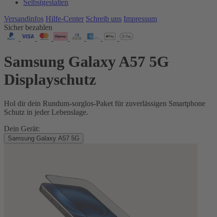
Selbstgestalten
Versandinfos
Hilfe-Center
Schreib uns
Impressum
Sicher bezahlen
Samsung Galaxy A57 5G
Displayschutz
Hol dir dein Rundum-sorglos-Paket für zuverlässigen Smartphone
Schutz in jeder Lebenslage.
Dein Gerät:
Samsung Galaxy A57 5G