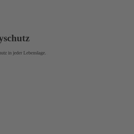
yschutz
utz in jeder Lebenslage.