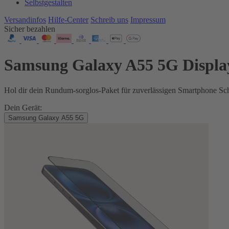
Selbstgestalten
Versandinfos
Hilfe-Center
Schreib uns
Impressum
Sicher bezahlen
Samsung Galaxy A55 5G Displa
Hol dir dein Rundum-sorglos-Paket für zuverlässigen Smartphone Sch
Dein Gerät:
Samsung Galaxy A55 5G