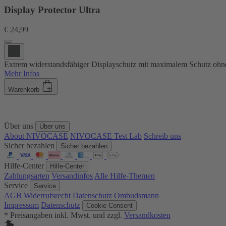
Display Protector Ultra
€ 24,99
Extrem widerstandsfähiger Displayschutz mit maximalem Schutz ohne 
Mehr Infos
Warenkorb
Über uns
Über uns
About NIVOCASE
NIVOCASE Test Lab
Schreib uns
Sicher bezahlen
Sicher bezahlen
Hilfe-Center
Hilfe-Center
Zahlungsarten
Versandinfos
Alle Hilfe-Themen
Service
Service
AGB
Widerrufsrecht
Datenschutz
Ombudsmann
Impressum
Datenschutz
Cookie Consent
* Preisangaben inkl. Mwst. und zzgl.
Versandkosten