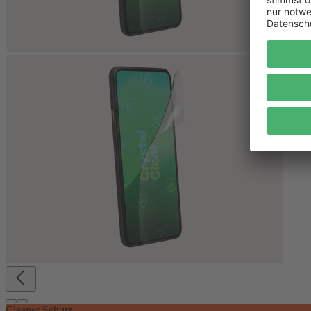
Cleaner Schutz