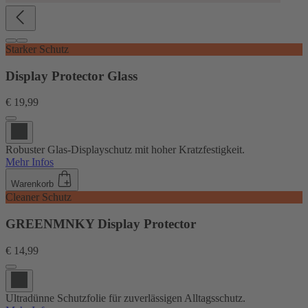
Starker Schutz
Display Protector Glass
€ 19,99
Robuster Glas-Displayschutz mit hoher Kratzfestigkeit.
Mehr Infos
Warenkorb
Cleaner Schutz
GREENMNKY Display Protector
€ 14,99
Ultradünne Schutzfolie für zuverlässigen Alltagsschutz.