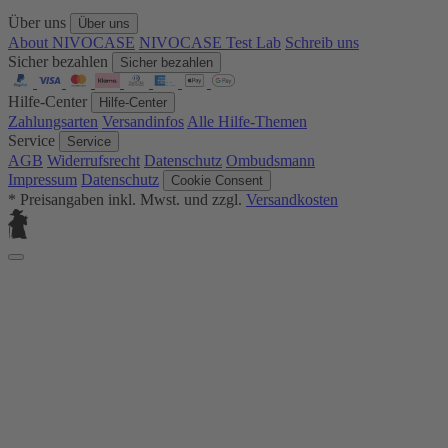
Über uns
Über uns
About NIVOCASE
NIVOCASE Test Lab
Schreib uns
Sicher bezahlen
Sicher bezahlen
Hilfe-Center
Hilfe-Center
Zahlungsarten
Versandinfos
Alle Hilfe-Themen
Service
Service
AGB
Widerrufsrecht
Datenschutz
Ombudsmann
Impressum
Datenschutz
Cookie Consent
* Preisangaben inkl. Mwst. und zzgl.
Versandkosten