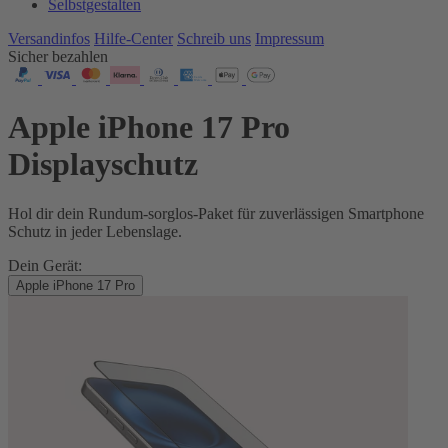
Selbstgestalten
Versandinfos
Hilfe-Center
Schreib uns
Impressum
Sicher bezahlen
Apple iPhone 17 Pro
Displayschutz
Hol dir dein Rundum-sorglos-Paket für zuverlässigen Smartphone
Schutz in jeder Lebenslage.
Dein Gerät:
Apple iPhone 17 Pro