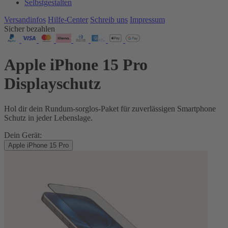
Selbstgestalten
Versandinfos
Hilfe-Center
Schreib uns
Impressum
Sicher bezahlen
Apple iPhone 15 Pro
Displayschutz
Hol dir dein Rundum-sorglos-Paket für zuverlässigen Smartphone
Schutz in jeder Lebenslage.
Dein Gerät:
Apple iPhone 15 Pro