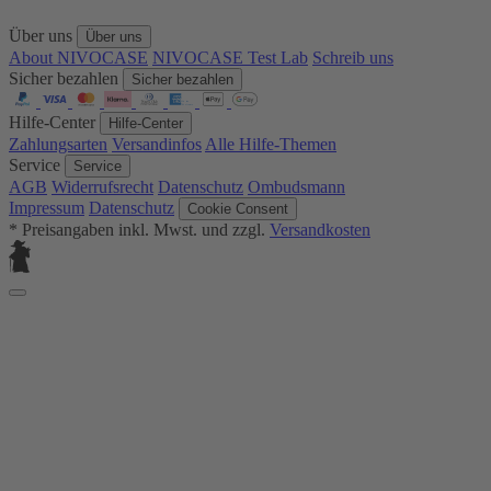
Über uns
Über uns
About NIVOCASE
NIVOCASE Test Lab
Schreib uns
Sicher bezahlen
Sicher bezahlen
Hilfe-Center
Hilfe-Center
Zahlungsarten
Versandinfos
Alle Hilfe-Themen
Service
Service
AGB
Widerrufsrecht
Datenschutz
Ombudsmann
Impressum
Datenschutz
Cookie Consent
* Preisangaben inkl. Mwst. und zzgl.
Versandkosten