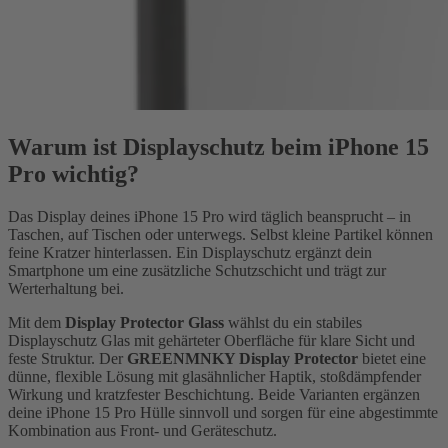
Warum ist Displayschutz beim iPhone 15
Pro wichtig?
Das Display deines iPhone 15 Pro wird täglich beansprucht – in
Taschen, auf Tischen oder unterwegs. Selbst kleine Partikel können
feine Kratzer hinterlassen. Ein Displayschutz ergänzt dein
Smartphone um eine zusätzliche Schutzschicht und trägt zur
Werterhaltung bei.
Mit dem
Display Protector Glass
wählst du ein stabiles
Displayschutz Glas mit gehärteter Oberfläche für klare Sicht und
feste Struktur. Der
GREENMNKY Display Protector
bietet eine
dünne, flexible Lösung mit glasähnlicher Haptik, stoßdämpfender
Wirkung und kratzfester Beschichtung. Beide Varianten ergänzen
deine iPhone 15 Pro Hülle sinnvoll und sorgen für eine abgestimmte
Kombination aus Front- und Geräteschutz.