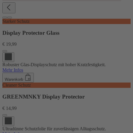
Starker Schutz
Display Protector Glass
€ 19,99
Robuster Glas-Displayschutz mit hoher Kratzfestigkeit.
Mehr Infos
Warenkorb
Cleaner Schutz
GREENMNKY Display Protector
€ 14,99
Ultradünne Schutzfolie für zuverlässigen Alltagsschutz.