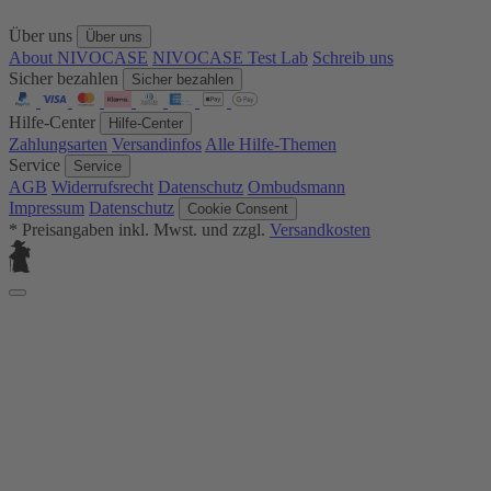
Über uns
Über uns
About NIVOCASE
NIVOCASE Test Lab
Schreib uns
Sicher bezahlen
Sicher bezahlen
Hilfe-Center
Hilfe-Center
Zahlungsarten
Versandinfos
Alle Hilfe-Themen
Service
Service
AGB
Widerrufsrecht
Datenschutz
Ombudsmann
Impressum
Datenschutz
Cookie Consent
* Preisangaben inkl. Mwst. und zzgl.
Versandkosten