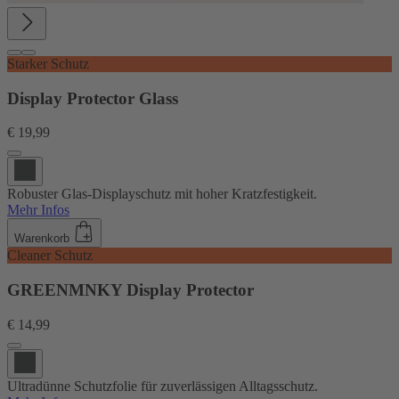
Starker Schutz
Display Protector Glass
€ 19,99
Robuster Glas-Displayschutz mit hoher Kratzfestigkeit.
Mehr Infos
Warenkorb
Cleaner Schutz
GREENMNKY Display Protector
€ 14,99
Ultradünne Schutzfolie für zuverlässigen Alltagsschutz.