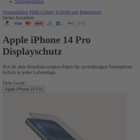
Selbstgestalten
Versandinfos
Hilfe-Center
Schreib uns
Impressum
Sicher bezahlen
Apple iPhone 14 Pro
Displayschutz
Hol dir dein Rundum-sorglos-Paket für zuverlässigen Smartphone
Schutz in jeder Lebenslage.
Dein Gerät:
Apple iPhone 14 Pro