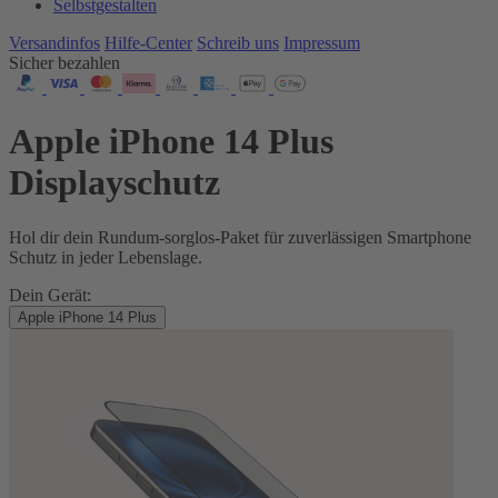
Selbstgestalten
Versandinfos
Hilfe-Center
Schreib uns
Impressum
Sicher bezahlen
Apple iPhone 14 Plus
Displayschutz
Hol dir dein Rundum-sorglos-Paket für zuverlässigen Smartphone
Schutz in jeder Lebenslage.
Dein Gerät:
Apple iPhone 14 Plus