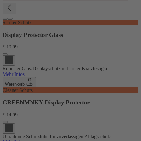
Starker Schutz
Display Protector Glass
€ 19,99
Robuster Glas-Displayschutz mit hoher Kratzfestigkeit.
Mehr Infos
Warenkorb
Cleaner Schutz
GREENMNKY Display Protector
€ 14,99
Ultradünne Schutzfolie für zuverlässigen Alltagsschutz.