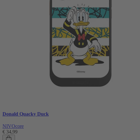
Donald Quacky Duck
NIVOcore
€ 34,99