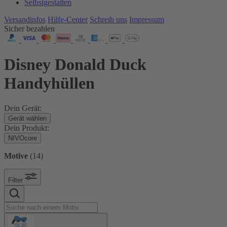
Selbstgestalten
Versandinfos
Hilfe-Center
Schreib uns
Impressum
Sicher bezahlen
Disney Donald Duck
Handyhüllen
Dein Gerät:
Gerät wählen
Dein Produkt:
NIVOcore
Motive
(
14
)
Filter