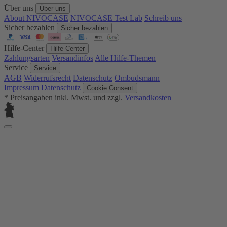
Über uns
Über uns
About NIVOCASE
NIVOCASE Test Lab
Schreib uns
Sicher bezahlen
Sicher bezahlen
Hilfe-Center
Hilfe-Center
Zahlungsarten
Versandinfos
Alle Hilfe-Themen
Service
Service
AGB
Widerrufsrecht
Datenschutz
Ombudsmann
Impressum
Datenschutz
Cookie Consent
* Preisangaben inkl. Mwst. und zzgl.
Versandkosten