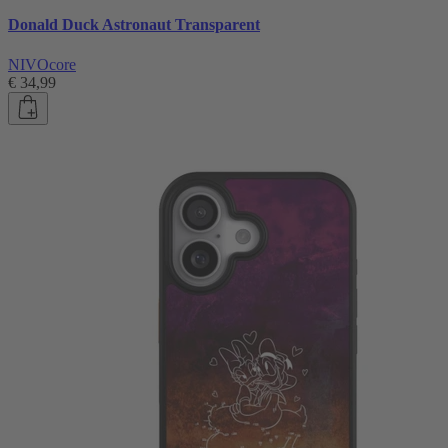
Donald Duck Astronaut Transparent
NIVOcore
€ 34,99