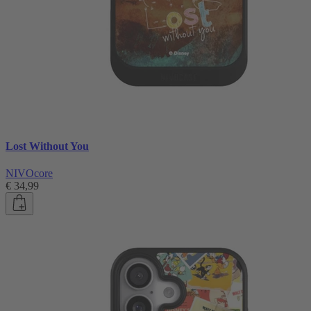
Lost Without You
NIVOcore
€ 34,99