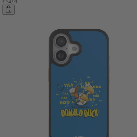
€ 34,99