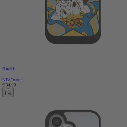
Duck!
NIVOcore
€ 34,99