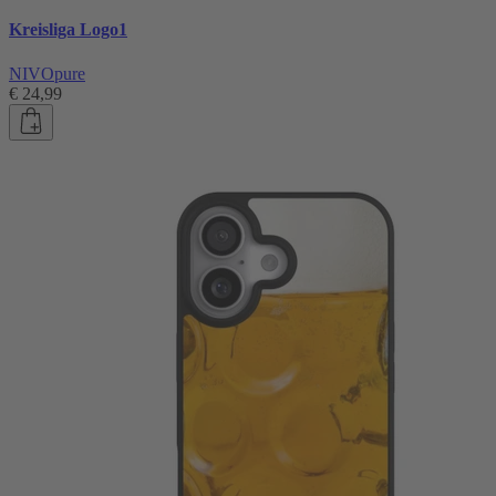
Kreisliga Logo1
NIVOpure
€ 24,99