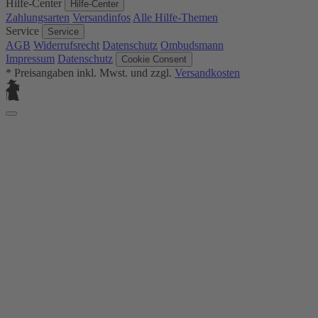
Hilfe-Center
Hilfe-Center
Zahlungsarten
Versandinfos
Alle Hilfe-Themen
Service
Service
AGB
Widerrufsrecht
Datenschutz
Ombudsmann
Impressum
Datenschutz
Cookie Consent
* Preisangaben inkl. Mwst. und zzgl.
Versandkosten