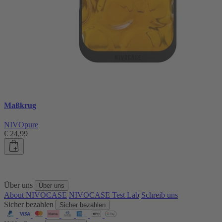
Maßkrug
NIVOpure
€ 24,99
Über uns
Über uns
About NIVOCASE
NIVOCASE Test Lab
Schreib uns
Sicher bezahlen
Sicher bezahlen