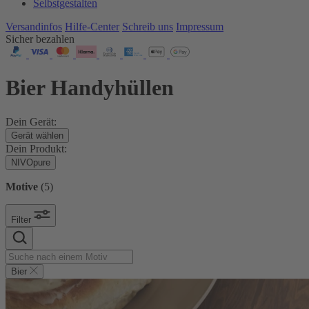
Selbstgestalten
Versandinfos
Hilfe-Center
Schreib uns
Impressum
Sicher bezahlen
Bier Handyhüllen
Dein Gerät:
Gerät wählen
Dein Produkt:
NIVOpure
Motive
(
5
)
Filter
Bier