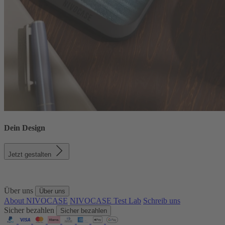
Dein Design
Jetzt gestalten
Über uns
Über uns
About NIVOCASE
NIVOCASE Test Lab
Schreib uns
Sicher bezahlen
Sicher bezahlen